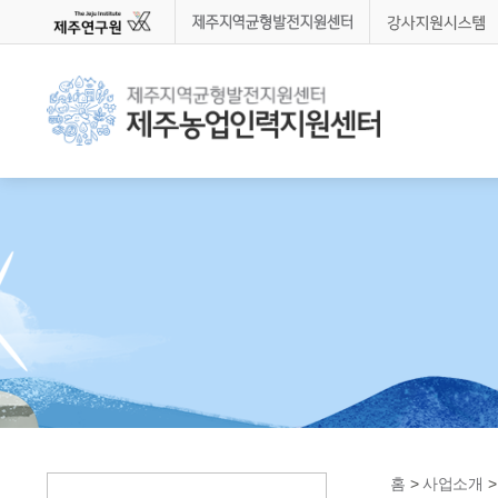
제주연구원
제주지역균형발전지원센
강
홈
>
사업소개