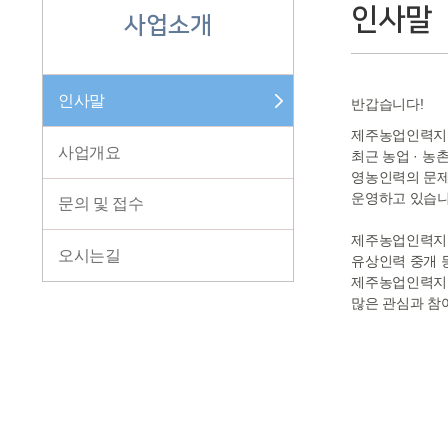
인사말
사업소개
인사말
반갑습니다!
제주농업인력지원
사업개요
최근 농업 · 
영농인력의 문제
운영하고 있습니
문의 및 접수
제주농업인력지원
오시는길
유상인력 중개 
제주농업인력지원
많은 관심과 참