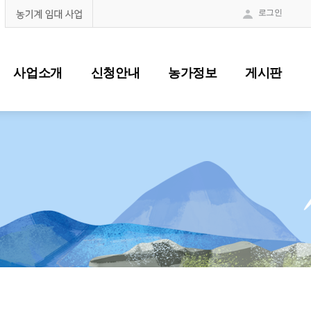
로그인
제주농업인력지원센터
농기계임대사업
전체메
사업소개
신청안내
농가정보
게시판